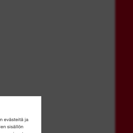
 evästeitä ja
ien sisällön