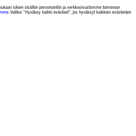
 (mukaan lukien sisällön personointiin ja verkkosivustomme toiminnan
amme
. Valitse ”Hyväksy kaikki evästeet”, jos hyväksyt kaikkien evästeiden