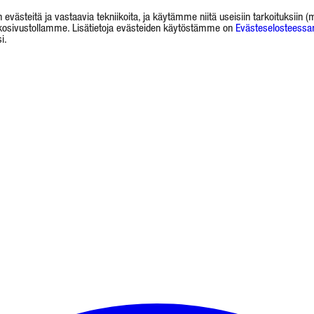
evästeitä ja vastaavia tekniikoita, ja käytämme niitä useisiin tarkoituksiin
rkkosivustollamme. Lisätietoja evästeiden käytöstämme on
Evästeselosteess
i.