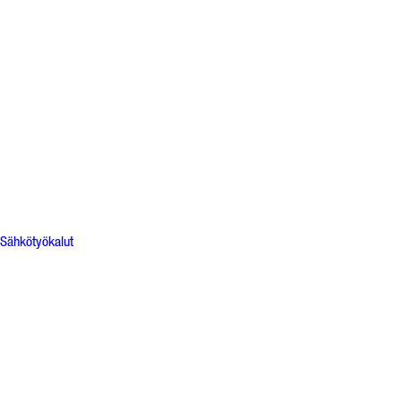
Sähkötyökalut