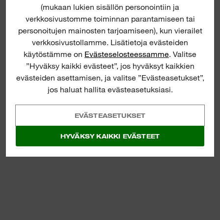
(mukaan lukien sisällön personointiin ja
verkkosivustomme toiminnan parantamiseen tai
personoitujen mainosten tarjoamiseen), kun vierailet
verkkosivustollamme. Lisätietoja evästeiden
käytöstämme on
Evästeselosteessamme
. Valitse
”Hyväksy kaikki evästeet”, jos hyväksyt kaikkien
evästeiden asettamisen, ja valitse ”Evästeasetukset”,
jos haluat hallita evästeasetuksiasi.
EVÄSTEASETUKSET
HYVÄKSY KAIKKI EVÄSTEET