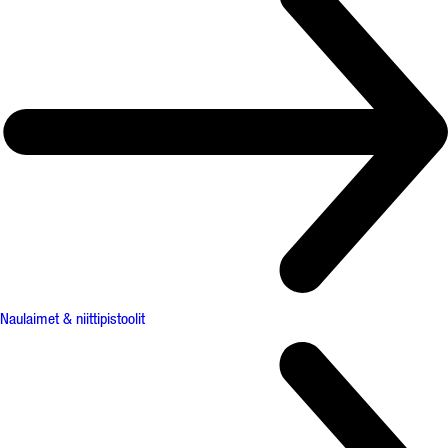
Naulaimet & niittipistoolit