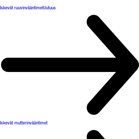
Iskevät ruuvinvääntimet
Uutuus
Iskevät mutterinvääntimet