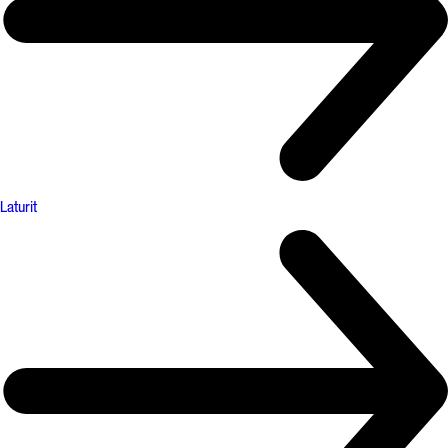
Laturit