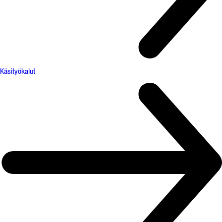
Käsityökalut