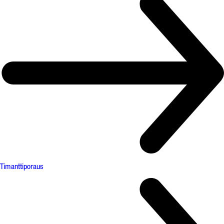
Timanttiporaus