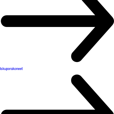
Iskuporakoneet