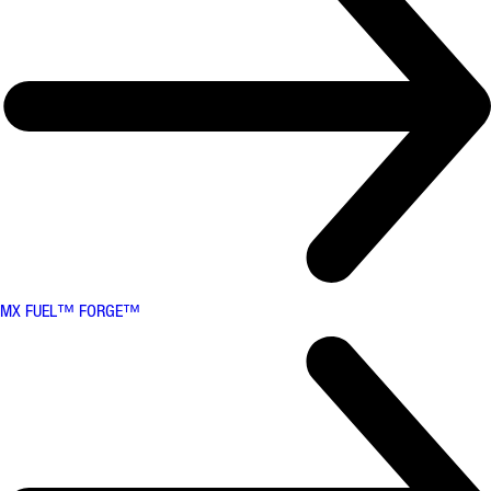
MX FUEL™ FORGE™