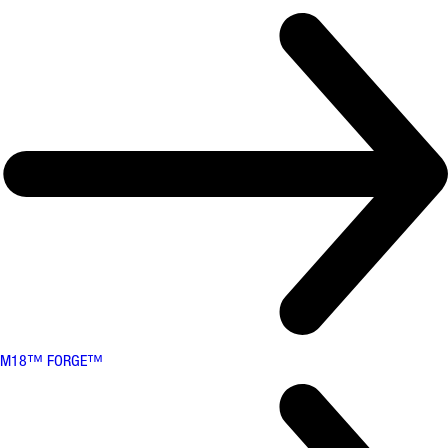
M18™ FORGE™