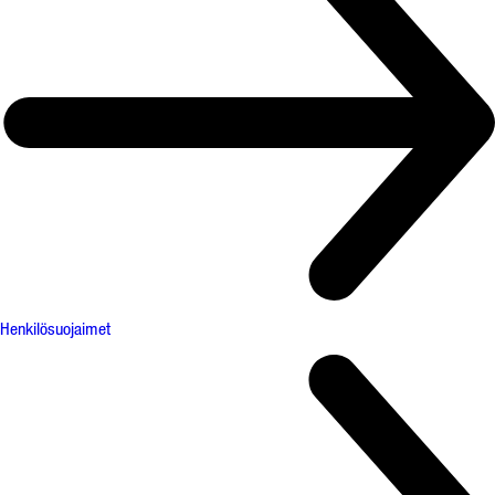
Henkilösuojaimet