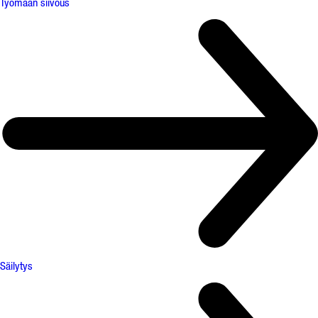
Työmaan siivous
Säilytys