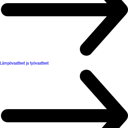
Lämpövaatteet ja työvaatteet