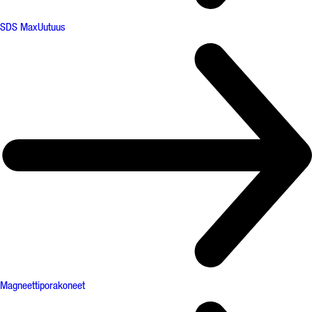
SDS Max
Uutuus
Magneettiporakoneet