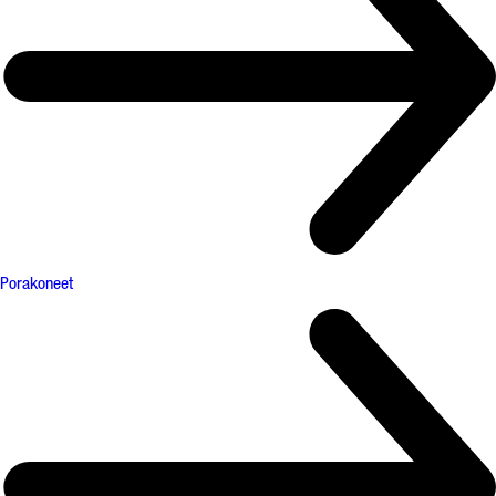
Porakoneet