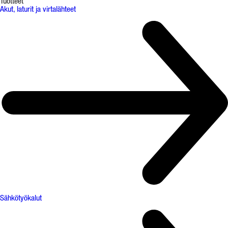
Tuotteet
Akut, laturit ja virtalähteet
Sähkötyökalut