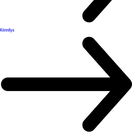
Kiinnitys