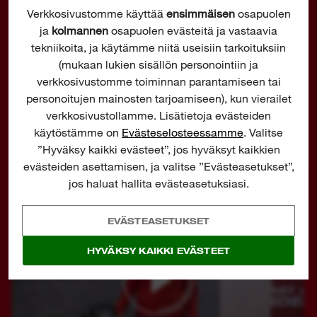
Kulmitettu öljynpoisto mahdollistaa siistimmän
Verkkosivustomme käyttää
ensimmäisen
osapuolen
öljynvaihtoprosessin
ja
kolmannen
osapuolen evästeitä ja vastaavia
tekniikoita, ja käytämme niitä useisiin tarkoituksiin
FUEL™ yhdistää kolme MILWAUKEE®-
(mukaan lukien sisällön personointiin ja
ASIANTUNTIJOIDEN
teknologiaa: hiiliharjattoman POWERSTATE™-
verkkosivustomme toiminnan parantamiseen tai
ARVOSTELUT
moottorin, REDLITHIUM™-akun ja REDLINK
personoitujen mainosten tarjoamiseen), kun vierailet
PLUS™ -elektroniikan, mitkä tuottavat enemmän
verkkosivustollamme. Lisätietoja evästeiden
OPI LISÄÄ AINUTLAATUISISTA OMINAISUUKSISTA
käytöstämme on
Evästeselosteessamme
. Valitse
voimaa, käyttöaikaa ja -ikää
”Hyväksy kaikki evästeet”, jos hyväksyt kaikkien
Toimii kaikilla MILWAUKEE®
M18™
-akuilla
evästeiden asettamisen, ja valitse ”Evästeasetukset”,
jos haluat hallita evästeasetuksiasi.
EVÄSTEASETUKSET
HYVÄKSY KAIKKI EVÄSTEET