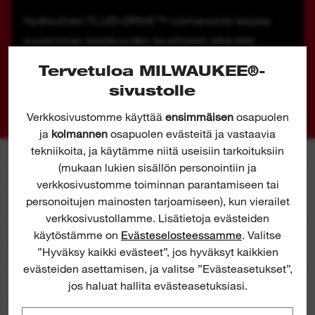
Hydraulinen FLUID-DRIVE™-voimansiirto tarjoaa
suuremman kestävyyden tavalliseen iskevään
ruuvinvääntimeen verrattuna.
Tervetuloa MILWAUKEE®-
sivustolle
Verkkosivustomme käyttää
ensimmäisen
osapuolen
ja
kolmannen
osapuolen evästeitä ja vastaavia
tekniikoita, ja käytämme niitä useisiin tarkoituksiin
(mukaan lukien sisällön personointiin ja
verkkosivustomme toiminnan parantamiseen tai
TEKNISET TIEDOT
personoitujen mainosten tarjoamiseen), kun vierailet
verkkosivustollamme. Lisätietoja evästeiden
käytöstämme on
Evästeselosteessamme
. Valitse
SISÄLTÖ
”Hyväksy kaikki evästeet”, jos hyväksyt kaikkien
evästeiden asettamisen, ja valitse ”Evästeasetukset”,
jos haluat hallita evästeasetuksiasi.
ARVOSANAT & ARVOSTELUT