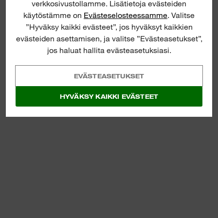
verkkosivustollamme. Lisätietoja evästeiden
käytöstämme on
Evästeselosteessamme
. Valitse
”Hyväksy kaikki evästeet”, jos hyväksyt kaikkien
evästeiden asettamisen, ja valitse ”Evästeasetukset”,
jos haluat hallita evästeasetuksiasi.
EVÄSTEASETUKSET
HYVÄKSY KAIKKI EVÄSTEET