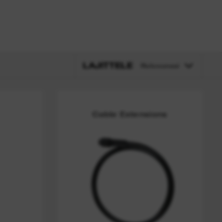
LAJITTELE
Relevanssi
Cable Extensions