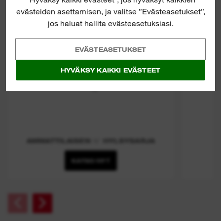
evästeiden asettamisen, ja valitse ”Evästeasetukset”,
jos haluat hallita evästeasetuksiasi.
EVÄSTEASETUKSET
HYVÄKSY KAIKKI EVÄSTEET
AMMATTILAISEN ⅜″ HYLSYSARJA
KATSO NYT