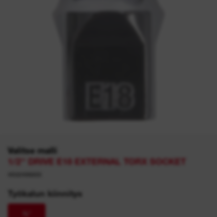
Valitse malli
1/2'' DRIVE E18 EXTERNAL TORX SOCKET
4932498855
Työkalun kiinnitys
½″