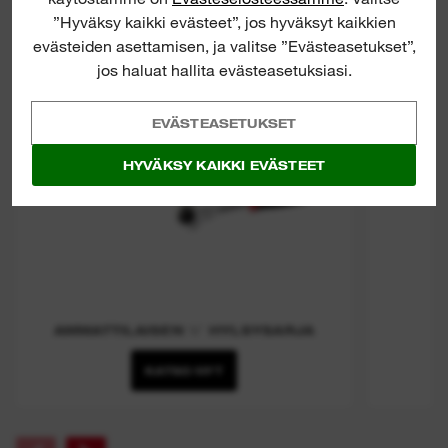
”Hyväksy kaikki evästeet”, jos hyväksyt kaikkien
evästeiden asettamisen, ja valitse ”Evästeasetukset”,
jos haluat hallita evästeasetuksiasi.
EVÄSTEASETUKSET
HYVÄKSY KAIKKI EVÄSTEET
AMMATTILAISEN ⅜″ HYLSYSARJA
KATSO NYT